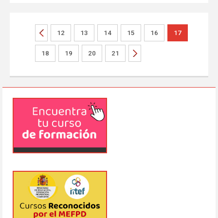
12
13
14
15
16
17
18
19
20
21