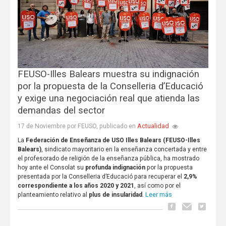
FEUSO-Illes Balears muestra su indignación
por la propuesta de la Conselleria d’Educació
y exige una negociación real que atienda las
demandas del sector
Actualidad
17 de Noviembre por FEUSO, publicado en
La
Federación de Enseñanza de USO Illes Balears (FEUSO-Illes
Balears)
, sindicato mayoritario en la enseñanza concertada y entre
el profesorado de religión de la enseñanza pública, ha mostrado
hoy ante el Consolat su
profunda indignación
por la propuesta
presentada por la Conselleria d’Educació para recuperar el
2,9%
correspondiente a los años 2020 y 2021
, así como por el
Leer más
planteamiento relativo al
plus de insularidad
.