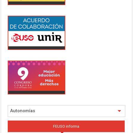
Autonomías
FEUSO informa