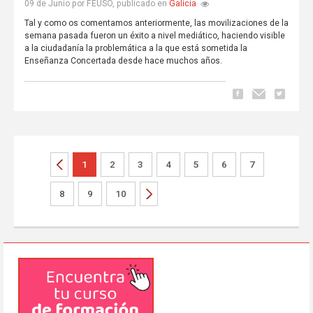
Galicia
09 de Junio por FEUSO, publicado en
Tal y como os comentamos anteriormente, las movilizaciones de la
semana pasada fueron un éxito a nivel mediático, haciendo visible
a la ciudadanía la problemática a la que está sometida la
Enseñanza Concertada desde hace muchos años.
1
2
3
4
5
6
7
8
9
10