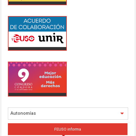
Autonomías
FEUSO informa