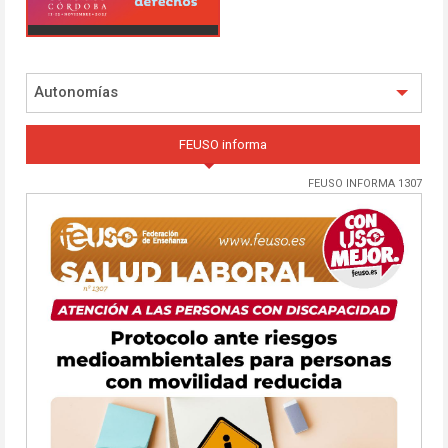
Autonomías
FEUSO informa
FEUSO INFORMA 1307