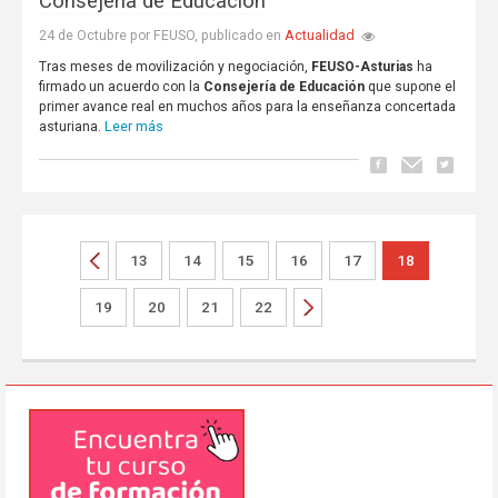
Consejería de Educación
Actualidad
24 de Octubre por FEUSO, publicado en
Tras meses de movilización y negociación,
FEUSO-Asturias
ha
firmado un acuerdo con la
Consejería de Educación
que supone el
primer avance real en muchos años para la enseñanza concertada
Leer más
asturiana.
13
14
15
16
17
18
19
20
21
22