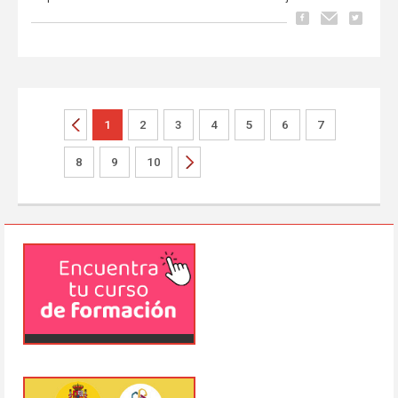
1
2
3
4
5
6
7
8
9
10