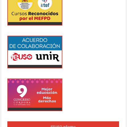
FEUSO informa