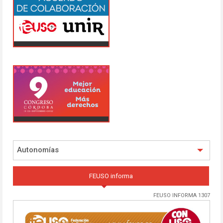
Autonomías
FEUSO informa
FEUSO INFORMA 1307