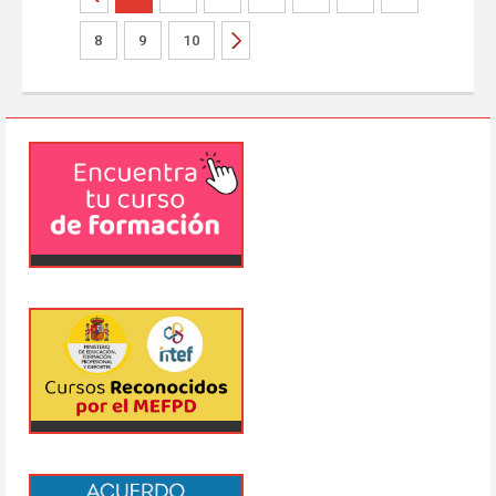
8
9
10