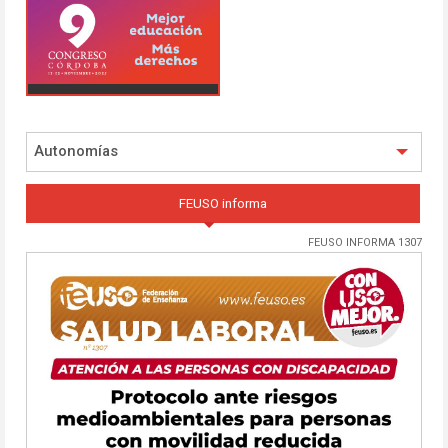
Autonomías
FEUSO informa
FEUSO INFORMA 1307