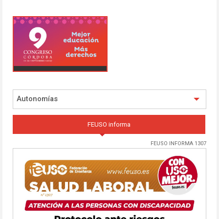
Autonomías
FEUSO informa
FEUSO INFORMA 1307