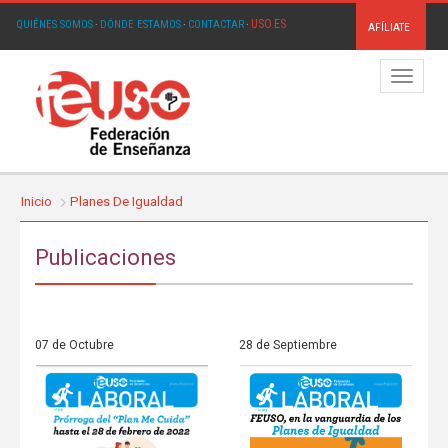
USO.ES
QUIÉNES SOMOS
·
DÓNDE ESTAMOS
·
CONTACTAR
·
AFÍLIATE
Menú
Inicio
Planes De Igualdad
Publicaciones
07 de Octubre
28 de Septiembre