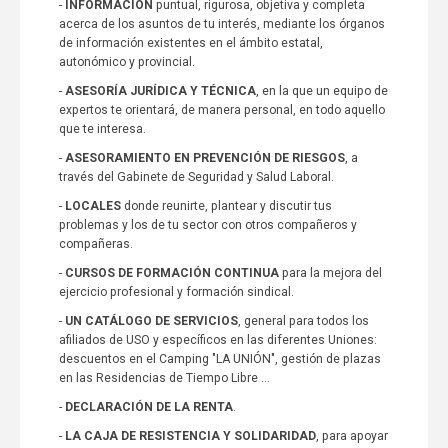
-
INFORMACIÓN
puntual, rigurosa, objetiva y completa
acerca de los asuntos de tu interés, mediante los órganos
de información existentes en el ámbito estatal,
autonómico y provincial.
-
ASESORÍA JURÍDICA Y TÉCNICA
, en la que un equipo de
expertos te orientará, de manera personal, en todo aquello
que te interesa.
-
ASESORAMIENTO EN PREVENCIÓN DE RIESGOS
, a
través del Gabinete de Seguridad y Salud Laboral.
-
LOCALES
donde reunirte, plantear y discutir tus
problemas y los de tu sector con otros compañeros y
compañeras.
-
CURSOS DE FORMACIÓN CONTINUA
para la mejora del
ejercicio profesional y formación sindical.
-
UN CATÁLOGO DE SERVICIOS
, general para todos los
afiliados de USO y específicos en las diferentes Uniones:
descuentos en el Camping "LA UNIÓN", gestión de plazas
en las Residencias de Tiempo Libre ...
-
DECLARACIÓN DE LA RENTA
.
-
LA CAJA DE RESISTENCIA Y SOLIDARIDAD
, para apoyar