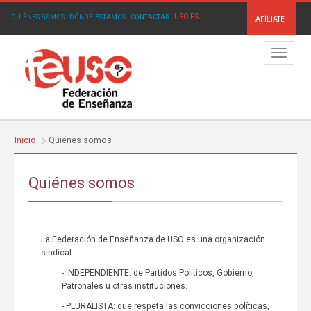
USO.ES
QUIÉNES SOMOS
·
DÓNDE ESTAMOS
·
CONTACTAR
·
AFÍLIATE
Menú
Inicio
Quiénes somos
Quiénes somos
La Federación de Enseñanza de USO es una organización
sindical:
- INDEPENDIENTE: de Partidos Políticos, Gobierno,
Patronales u otras instituciones.
- PLURALISTA: que respeta las convicciones políticas,