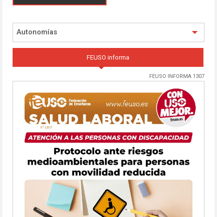
Autonomías
FEUSO informa
FEUSO INFORMA 1307