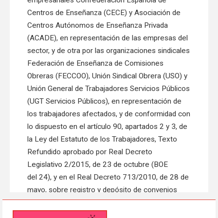
empresariales Confederación Española de
Centros de Enseñanza (CECE) y Asociación de
Centros Autónomos de Enseñanza Privada
(ACADE), en representación de las empresas del
sector, y de otra por las organizaciones sindicales
Federación de Enseñanza de Comisiones
Obreras (FECCOO), Unión Sindical Obrera (USO) y
Unión General de Trabajadores Servicios Públicos
(UGT Servicios Públicos), en representación de
los trabajadores afectados, y de conformidad con
lo dispuesto en el artículo 90, apartados 2 y 3, de
la Ley del Estatuto de los Trabajadores, Texto
Refundido aprobado por Real Decreto
Legislativo 2/2015, de 23 de octubre (BOE
del 24), y en el Real Decreto 713/2010, de 28 de
mayo, sobre registro y depósito de convenios
colectivos, acuerdos colectivos de trabajo y
planes de igualdad,