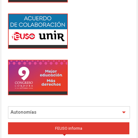
Autonomías
FEUSO informa