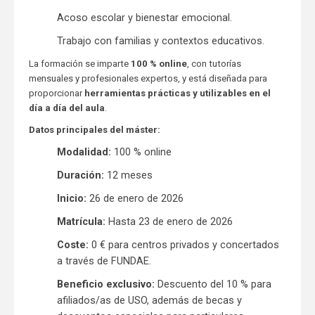
Acoso escolar y bienestar emocional.
Trabajo con familias y contextos educativos.
La formación se imparte
100 % online
, con tutorías
mensuales y profesionales expertos, y está diseñada para
proporcionar
herramientas prácticas y utilizables en el
día a día del aula
.
Datos principales del máster:
Modalidad:
100 % online
Duración:
12 meses
Inicio:
26 de enero de 2026
Matrícula:
Hasta 23 de enero de 2026
Coste:
0 € para centros privados y concertados
a través de FUNDAE.
Beneficio exclusivo:
Descuento del 10 % para
afiliados/as de USO, además de becas y