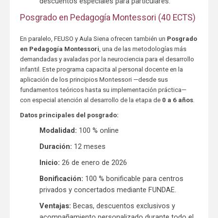
descuentos especiales para particulares.
Posgrado en Pedagogía Montessori (40 ECTS)
En paralelo, FEUSO y Aula Siena ofrecen también un
Posgrado
en Pedagogía Montessori
, una de las metodologías más
demandadas y avaladas por la neurociencia para el desarrollo
infantil. Este programa capacita al personal docente en la
aplicación de los principios Montessori —desde sus
fundamentos teóricos hasta su implementación práctica—
con especial atención al desarrollo de la etapa de
0 a 6 años
.
Datos principales del posgrado:
Modalidad:
100 % online
Duración:
12 meses
Inicio:
26 de enero de 2026
Bonificación:
100 % bonificable para centros
privados y concertados mediante FUNDAE.
Ventajas:
Becas, descuentos exclusivos y
acompañamiento personalizado durante todo el