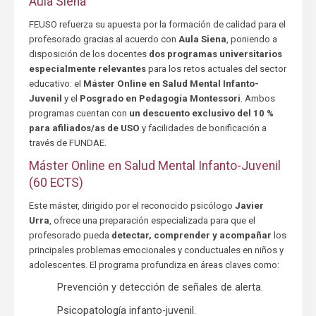
Aula Siena
FEUSO refuerza su apuesta por la formación de calidad para el
profesorado gracias al acuerdo con
Aula Siena
, poniendo a
disposición de los docentes
dos programas universitarios
especialmente relevantes
para los retos actuales del sector
educativo: el
Máster Online en Salud Mental Infanto-
Juvenil
y el
Posgrado en Pedagogía Montessori
. Ambos
programas cuentan con
un descuento exclusivo del 10 %
para afiliados/as de USO
y facilidades de bonificación a
través de FUNDAE.
Máster Online en Salud Mental Infanto-Juvenil
(60 ECTS)
Este máster, dirigido por el reconocido psicólogo
Javier
Urra
, ofrece una preparación especializada para que el
profesorado pueda
detectar, comprender y acompañar
los
principales problemas emocionales y conductuales en niños y
adolescentes. El programa profundiza en áreas claves como:
Prevención y detección de señales de alerta.
Psicopatología infanto-juvenil.