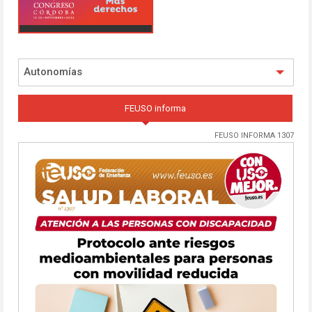
Autonomías
FEUSO informa
FEUSO INFORMA 1307