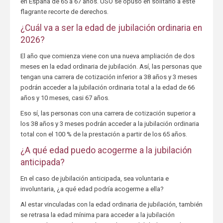
en España de 65 a 67 años. USO se opuso en solitario a este
flagrante recorte de derechos.
¿Cuál va a ser la edad de jubilación ordinaria en
2026?
El año que comienza viene con una nueva ampliación de dos
meses en la edad ordinaria de jubilación. Así, las personas que
tengan una carrera de cotización inferior a 38 años y 3 meses
podrán acceder a la jubilación ordinaria total a la edad de 66
años y 10 meses, casi 67 años.
Eso sí, las personas con una carrera de cotización superior a
los 38 años y 3 meses podrán acceder a la jubilación ordinaria
total con el 100 % de la prestación a partir de los 65 años.
¿A qué edad puedo acogerme a la jubilación
anticipada?
En el caso de jubilación anticipada, sea voluntaria e
involuntaria, ¿a qué edad podría acogerme a ella?
Al estar vinculadas con la edad ordinaria de jubilación, también
se retrasa la edad mínima para acceder a la jubilación