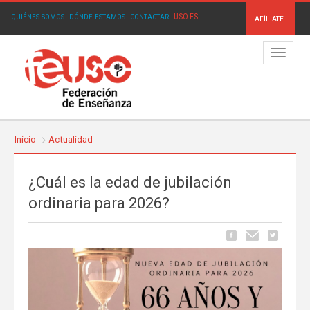
USO.ES
QUIÉNES SOMOS
·
DÓNDE ESTAMOS
·
CONTACTAR
·
AFÍLIATE
Menú
Inicio
Actualidad
¿Cuál es la edad de jubilación
ordinaria para 2026?