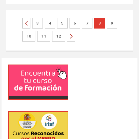
3
4
5
6
7
8
9
10
11
12