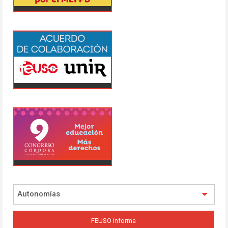
Autonomías
FEUSO informa