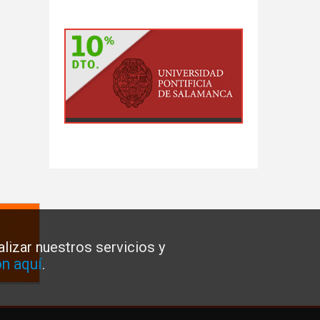
lizar nuestros servicios y
n aquí
.