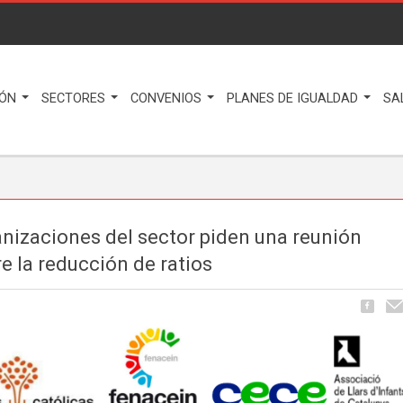
IÓN
SECTORES
CONVENIOS
PLANES DE IGUALDAD
SA
nizaciones del sector piden una reunión
e la reducción de ratios