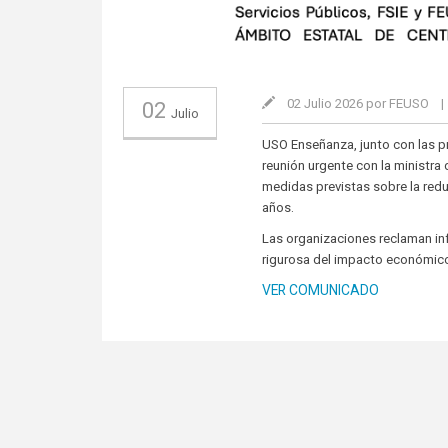
02 Julio 2026 por FEUSO
|
02
Julio
USO Enseñanza, junto con las pr
reunión urgente con la ministra
medidas previstas sobre la reduc
años.
Las organizaciones reclaman inf
rigurosa del impacto económico
VER COMUNICADO