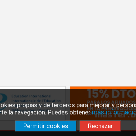
okies propias y de terceros para mejorar y persona
más informació
arte la navegación. Puedes obtener
Permitir cookies
Rechazar