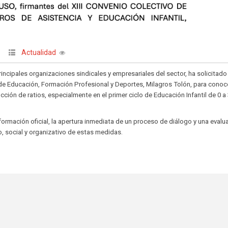
Actualidad
incipales organizaciones sindicales y empresariales del sector, ha solicitado
 de Educación, Formación Profesional y Deportes, Milagros Tolón, para conoce
ción de ratios, especialmente en el primer ciclo de Educación Infantil de 0 a
ormación oficial, la apertura inmediata de un proceso de diálogo y una evalu
, social y organizativo de estas medidas.