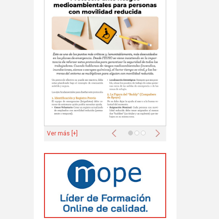
Anterior
Siguiente
Ver más [+]