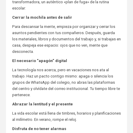
transformadora, un auténtico «plan de fuga» de la rutina
escolar:
Cerrar la mochila antes de salir
Para descansar la mente, empieza por organizar y cerrar los
asuntos pendientes con tus compañeros. Después, guarda
los materiales, libros y documentos del trabajo y, si trabajas en
casa, despeja ese espacio: ojos que no ven, mente que
desconecta.
El necesario “apagón” digital
La tecnología nos acerca, pero en vacaciones nos ata al
trabajo. Haz un pacto contigo mismo: apaga o silencia los
grupos de WhatsApp del colegio, no abras las plataformas
del centro y olvídate del correo institucional. Tu tiempo libre te
pertenece.
Abrazar la lentitud y el presente
La vida escolar está llena de timbres, horarios y planificaciones
al milímetro. En verano, rompe el reloj.
Disfruta de no tener alarmas