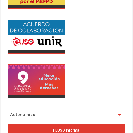
Autonomías
FEUSO informa