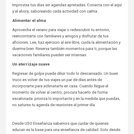
Improvisa tus días sin agendas apretadas. Conecta con el aquí
y el ahora, saboreando cada actividad con calma.
Alimentar el alma
Aprovecha el verano para viajar o redescubrir tu entorno,
reencontrarte con familiares y amigos y disfrutar de tus
aficiones. Lee, haz ejercicio al aire libre, cuida la alimentación y
duerme bien. Reserva también momentos para ti, porque las
vacaciones familiares pueden ser intensas.
Un aterrizaje suave
Regresar de golpe puede diluir todo lo descansado. Un buen
truco es volver de tus viajes un par de días antes de
incorporarte para aclimatarte en casa. Cuando llegue el
momento de volver al centro, procura hacerlo de forma
escalonada: prioriza lo importante y en la medida que puedas,
no satures tu agenda de reuniones el primer día.
Desde USO Enseñanza sabemos que cuidar de quienes
educan es la base para una enseñanza de calidad. Solo desde