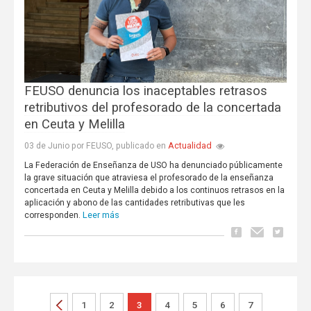
FEUSO denuncia los inaceptables retrasos
retributivos del profesorado de la concertada
en Ceuta y Melilla
Actualidad
03 de Junio por FEUSO, publicado en
La Federación de Enseñanza de USO ha denunciado públicamente
la grave situación que atraviesa el profesorado de la enseñanza
concertada en Ceuta y Melilla debido a los continuos retrasos en la
aplicación y abono de las cantidades retributivas que les
Leer más
corresponden.
1
2
3
4
5
6
7