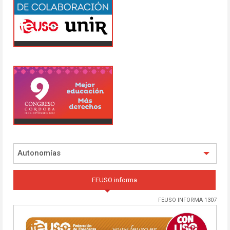
Autonomías
FEUSO informa
FEUSO INFORMA 1307