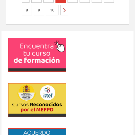
8
9
10