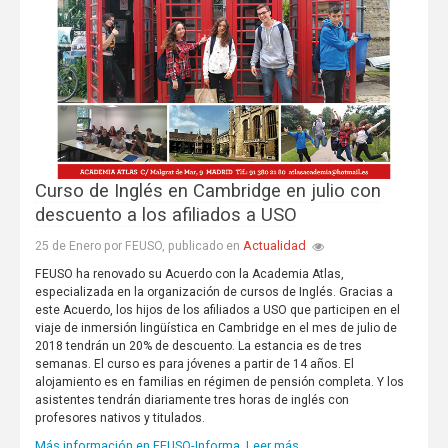
Curso de Inglés en Cambridge en julio con
descuento a los afiliados a USO
Actualidad
25 de Enero por FEUSO, publicado en
FEUSO ha renovado su Acuerdo con la Academia Atlas,
especializada en la organización de cursos de Inglés. Gracias a
este Acuerdo, los hijos de los afiliados a USO que participen en el
viaje de inmersión lingüística en Cambridge en el mes de julio de
2018 tendrán un 20% de descuento. La estancia es de tres
semanas. El curso es para jóvenes a partir de 14 años. El
alojamiento es en familias en régimen de pensión completa. Y los
asistentes tendrán diariamente tres horas de inglés con
profesores nativos y titulados.
Más información en FEUSO-Informa.
Leer más