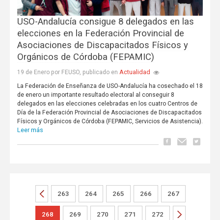
USO-Andalucía consigue 8 delegados en las
elecciones en la Federación Provincial de
Asociaciones de Discapacitados Físicos y
Orgánicos de Córdoba (FEPAMIC)
Actualidad
19 de Enero por FEUSO, publicado en
La Federación de Enseñanza de USO-Andalucía ha cosechado el 18
de enero un importante resultado electoral al conseguir 8
delegados en las elecciones celebradas en los cuatro Centros de
Día de la Federación Provincial de Asociaciones de Discapacitados
Físicos y Orgánicos de Córdoba (FEPAMIC, Servicios de Asistencia).
Leer más
263
264
265
266
267
268
269
270
271
272