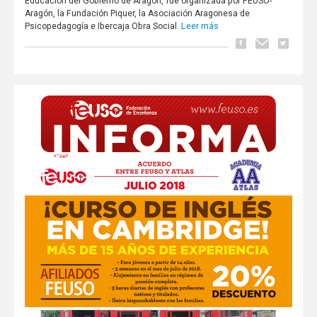
Educación del Gobierno de Aragón, fue organizada por FEUSO-
Aragón, la Fundación Piquer, la Asociación Aragonesa de
Leer más
Psicopedagogía e Ibercaja Obra Social.