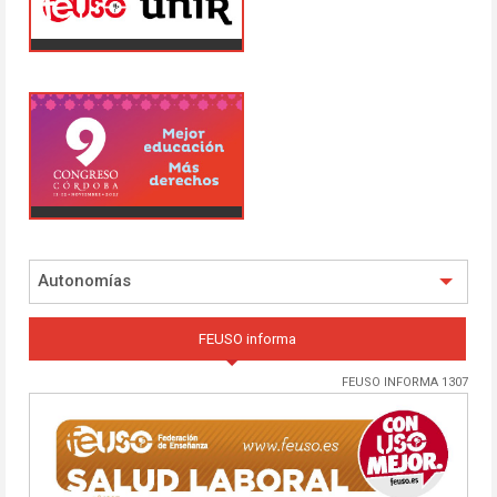
Autonomías
FEUSO informa
FEUSO INFORMA 1307