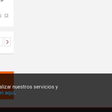
13-
lizar nuestros servicios y
n aquí
.