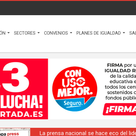
IÓN
SECTORES
CONVENIOS
PLANES DE IGUALDAD
SA
La prensa nacional se hace eco del liderazgo de F