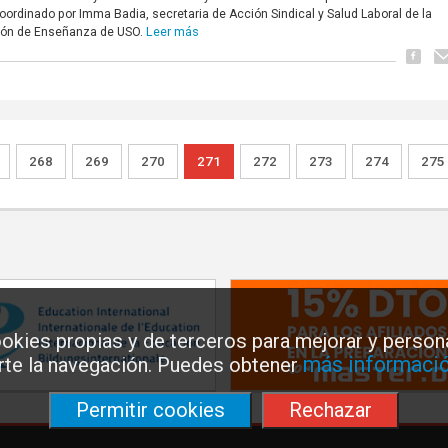
oordinado por Imma Badia, secretaria de Acción Sindical y Salud Laboral de la
Leer más
ión de Enseñanza de USO.
268
269
270
271
272
273
274
275
okies propias y de terceros para mejorar y persona
más informació
arte la navegación. Puedes obtener
Permitir cookies
Rechazar