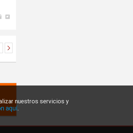
lizar nuestros servicios y
n aquí
.