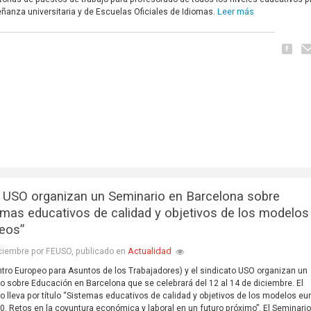
Leer más
eñanza universitaria y de Escuelas Oficiales de Idiomas.
 USO organizan un Seminario en Barcelona sobre
emas educativos de calidad y objetivos de los modelos
eos”
Actualidad
ciembre por FEUSO, publicado en
tro Europeo para Asuntos de los Trabajadores) y el sindicato USO organizan un
o sobre Educación en Barcelona que se celebrará del 12 al 14 de diciembre. El
o lleva por título “Sistemas educativos de calidad y objetivos de los modelos e
0. Retos en la coyuntura económica y laboral en un futuro próximo”. El Seminari