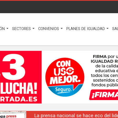
IÓN
SECTORES
CONVENIOS
PLANES DE IGUALDAD
SA
La prensa nacional se hace eco del liderazgo de F