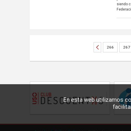
siendo c
Federac
266
267
En esta web utilizamos co
facilit