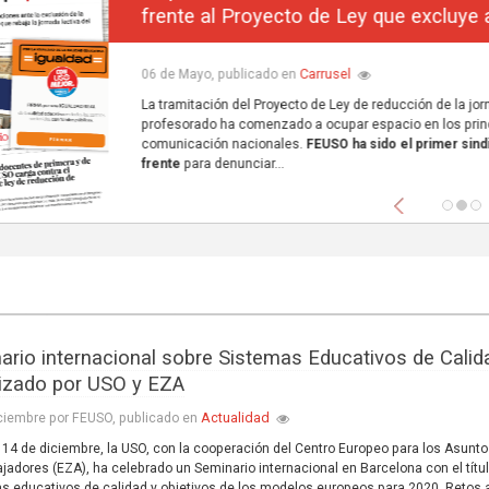
frente al Proyecto de Ley que excluye a la concerta
Carrusel
06 de Mayo, publicado en
La tramitación del Proyecto de Ley de reducción de la jornada lectiva del
profesorado ha comenzado a ocupar espacio en los principales medios de
comunicación nacionales.
FEUSO ha sido el primer sindicato en dar un paso
frente
para denunciar...
Anterior
ario internacional sobre Sistemas Educativos de Calid
izado por USO y EZA
Actualidad
ciembre por FEUSO, publicado en
l 14 de diciembre, la USO, con la cooperación del Centro Europeo para los Asunt
ajadores (EZA), ha celebrado un Seminario internacional en Barcelona con el títu
s educativos de calidad y objetivos de los modelos europeos para 2020. Retos a