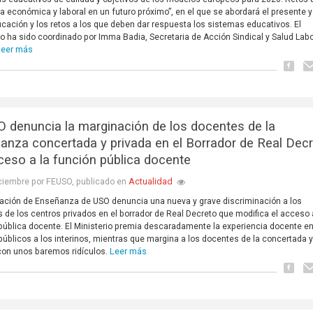
a económica y laboral en un futuro próximo”, en el que se abordará el presente y
ucación y los retos a los que deben dar respuesta los sistemas educativos. El
o ha sido coordinado por Imma Badia, Secretaria de Acción Sindical y Salud Labo
Leer más
 denuncia la marginación de los docentes de la
anza concertada y privada en el Borrador de Real Dec
ceso a la función pública docente
Actualidad
ciembre por FEUSO, publicado en
ación de Enseñanza de USO denuncia una nueva y grave discriminación a los
 de los centros privados en el borrador de Real Decreto que modifica el acceso 
pública docente. El Ministerio premia descaradamente la experiencia docente en
públicos a los interinos, mientras que margina a los docentes de la concertada y
Leer más
con unos baremos ridículos.