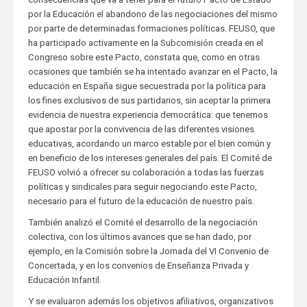
por la Educación el abandono de las negociaciones del mismo
por parte de determinadas formaciones políticas. FEUSO, que
ha participado activamente en la Subcomisión creada en el
Congreso sobre este Pacto, constata que, como en otras
ocasiones que también se ha intentado avanzar en el Pacto, la
educación en España sigue secuestrada por la política para
los fines exclusivos de sus partidarios, sin aceptar la primera
evidencia de nuestra experiencia democrática: que tenemos
que apostar por la convivencia de las diferentes visiones
educativas, acordando un marco estable por el bien común y
en beneficio de los intereses generales del país. El Comité de
FEUSO volvió a ofrecer su colaboración a todas las fuerzas
políticas y sindicales para seguir negociando este Pacto,
necesario para el futuro de la educación de nuestro país.
También analizó el Comité el desarrollo de la negociación
colectiva, con los últimos avances que se han dado, por
ejemplo, en la Comisión sobre la Jornada del VI Convenio de
Concertada, y en los convenios de Enseñanza Privada y
Educación Infantil.
Y se evaluaron además los objetivos afiliativos, organizativos