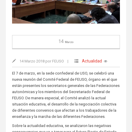
14
Marzo
Actualidad
14 Marzo 2018 por FEUSO
|
El 7 de marzo, en la sede confederal de USO, se celebró una
nueva reunión del Comité Federal de FEUSO, órgano en el que
están presentes los secretarios generales de las Federaciones
autonómicas y los miembros del Secretariado Federal de
FEUSO. De manera especial, el Comité analizó la actual
situación educativa, el desarrollo de la negociación colectiva
de diferentes convenios que afectan a los trabajadores de la
enseñanza y la marcha de las diferentes Federaciones.
Sobre la actualidad educativa, se analizaron las negativas
consecuencias que va a tener para el futuro Pacto de Estado