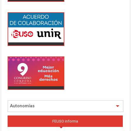
Autonomías
FEUSO informa