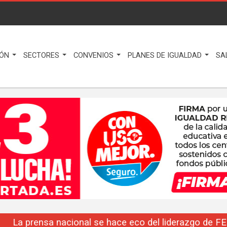
IÓN
SECTORES
CONVENIOS
PLANES DE IGUALDAD
SA
La prensa nacional se hace eco del liderazgo de F