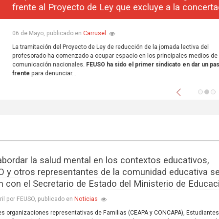
frente al Proyecto de Ley que excluye a la concerta
Carrusel
06 de Mayo, publicado en
La tramitación del Proyecto de Ley de reducción de la jornada lectiva del
profesorado ha comenzado a ocupar espacio en los principales medios de
comunicación nacionales.
FEUSO ha sido el primer sindicato en dar un paso
frente
para denunciar...
Anterior
abordar la salud mental en los contextos educativos,
 y otros representantes de la comunidad educativa s
n con el Secretario de Estado del Ministerio de Educac
Noticias
ril por FEUSO, publicado en
es organizaciones representativas de Familias (CEAPA y CONCAPA), Estudiante