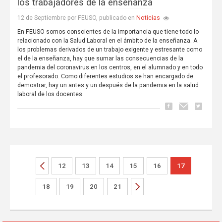
los trabajadores de la enseñanza
Noticias
12 de Septiembre por FEUSO, publicado en
En FEUSO somos conscientes de la importancia que tiene todo lo
relacionado con la Salud Laboral en el ámbito de la enseñanza. A
los problemas derivados de un trabajo exigente y estresante como
el de la enseñanza, hay que sumar las consecuencias de la
pandemia del coronavirus en los centros, en el alumnado y en todo
el profesorado. Como diferentes estudios se han encargado de
demostrar, hay un antes y un después de la pandemia en la salud
laboral de los docentes.
12
13
14
15
16
17
18
19
20
21