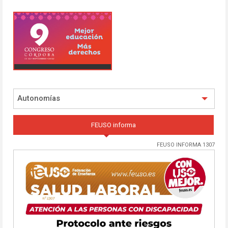
Autonomías
FEUSO informa
FEUSO INFORMA 1307