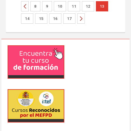
8
9
10
11
12
13
14
15
16
17