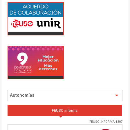
Autonomías
FEUSO informa
FEUSO INFORMA 1307