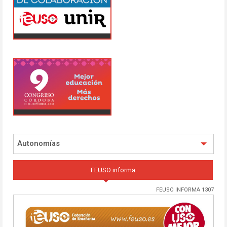
Autonomías
FEUSO informa
FEUSO INFORMA 1307