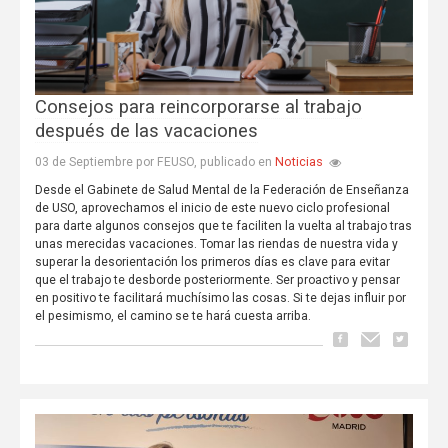
Consejos para reincorporarse al trabajo
después de las vacaciones
Noticias
03 de Septiembre por FEUSO, publicado en
Desde el Gabinete de Salud Mental de la Federación de Enseñanza
de USO, aprovechamos el inicio de este nuevo ciclo profesional
para darte algunos consejos que te faciliten la vuelta al trabajo tras
unas merecidas vacaciones. Tomar las riendas de nuestra vida y
superar la desorientación los primeros días es clave para evitar
que el trabajo te desborde posteriormente. Ser proactivo y pensar
en positivo te facilitará muchísimo las cosas. Si te dejas influir por
el pesimismo, el camino se te hará cuesta arriba.