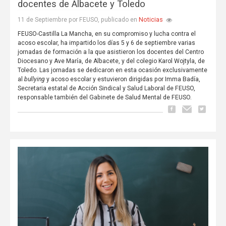
docentes de Albacete y Toledo
Noticias
11 de Septiembre por FEUSO, publicado en
FEUSO-Castilla La Mancha, en su compromiso y lucha contra el
acoso escolar, ha impartido los días 5 y 6 de septiembre varias
jornadas de formación a la que asistieron los docentes del Centro
Diocesano y Ave María, de Albacete, y del colegio Karol Wojtyla, de
Toledo. Las jornadas se dedicaron en esta ocasión exclusivamente
al
bullying
y acoso escolar y estuvieron dirigidas por Imma Badía,
Secretaria estatal de Acción Sindical y Salud Laboral de FEUSO,
responsable también del Gabinete de Salud Mental de FEUSO.