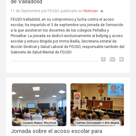
de Valladolid
Noticias
11 de Septiembre por FEUSO, publicado en
FEUSO-Valladolid, en su compromiso y lucha contra el acoso
escolar, ha impartido el 3 de septiembre una jornada de formación
a la que asistieron los docentes de los colegios Peñalba y
Pinoalbar. La jornada se dedicó exclusivamente al
bullying
y acoso
escolar y estuvo dirigida por Imma Badía, Secretaria estatal de
Acción Sindical y Salud Laboral de FEUSO, responsable también del
Gabinete de Salud Mental de FEUSO.
Jornada sobre el acoso escolar para