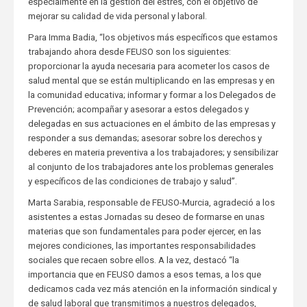
especialmente en la gestión del estrés, con el objetivo de
mejorar su calidad de vida personal y laboral.
Para Imma Badia, “los objetivos más específicos que estamos
trabajando ahora desde FEUSO son los siguientes:
proporcionar la ayuda necesaria para acometer los casos de
salud mental que se están multiplicando en las empresas y en
la comunidad educativa; informar y formar a los Delegados de
Prevención; acompañar y asesorar a estos delegados y
delegadas en sus actuaciones en el ámbito de las empresas y
responder a sus demandas; asesorar sobre los derechos y
deberes en materia preventiva a los trabajadores; y sensibilizar
al conjunto de los trabajadores ante los problemas generales
y específicos de las condiciones de trabajo y salud”.
Marta Sarabia, responsable de FEUSO-Murcia, agradeció a los
asistentes a estas Jornadas su deseo de formarse en unas
materias que son fundamentales para poder ejercer, en las
mejores condiciones, las importantes responsabilidades
sociales que recaen sobre ellos. A la vez, destacó “la
importancia que en FEUSO damos a esos temas, a los que
dedicamos cada vez más atención en la información sindical y
de salud laboral que transmitimos a nuestros delegados,