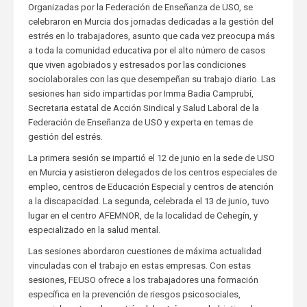
Organizadas por la Federación de Enseñanza de USO, se
celebraron en Murcia dos jornadas dedicadas a la gestión del
estrés en lo trabajadores, asunto que cada vez preocupa más
a toda la comunidad educativa por el alto número de casos
que viven agobiados y estresados por las condiciones
sociolaborales con las que desempeñan su trabajo diario. Las
sesiones han sido impartidas por Imma Badia Camprubí,
Secretaria estatal de Acción Sindical y Salud Laboral de la
Federación de Enseñanza de USO y experta en temas de
gestión del estrés.
La primera sesión se impartió el 12 de junio en la sede de USO
en Murcia y asistieron delegados de los centros especiales de
empleo, centros de Educación Especial y centros de atención
a la discapacidad. La segunda, celebrada el 13 de junio, tuvo
lugar en el centro AFEMNOR, de la localidad de Cehegín, y
especializado en la salud mental.
Las sesiones abordaron cuestiones de máxima actualidad
vinculadas con el trabajo en estas empresas. Con estas
sesiones, FEUSO ofrece a los trabajadores una formación
específica en la prevención de riesgos psicosociales,