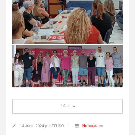
14
Junio
Noticias
14 Junio 2024 por FEUSO
|