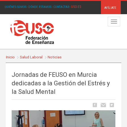
USO.ES
QUIÉNES SOMOS
·
DÓNDE ESTAMOS
·
CONTACTAR
·
AFÍLIATE
Menú
Inicio
Salud Laboral
Noticias
Jornadas de FEUSO en Murcia
dedicadas a la Gestión del Estrés y
la Salud Mental