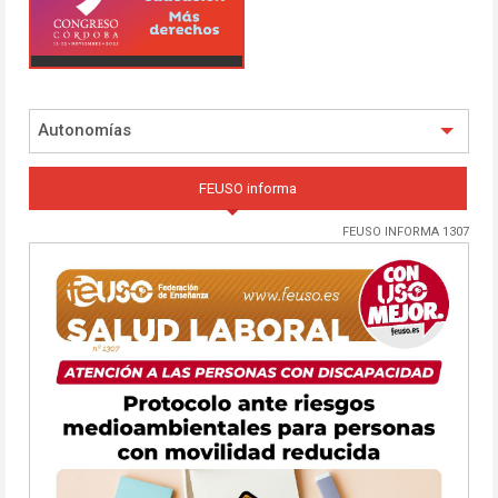
Autonomías
FEUSO informa
FEUSO INFORMA 1307