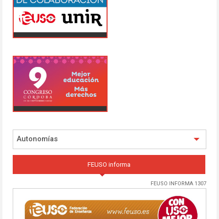
Autonomías
FEUSO informa
FEUSO INFORMA 1307