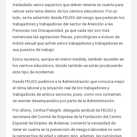
trasladado varios aspectos que deben tenerse en cuenta para
valorar este tema dentro de los centros educativos. Por un
lado, se ha advertido desde FEUSO del riesgo que padecen los
trabajadores y trabajadoras del sector de Atención a las
Personas con Discapacidad, ya que cada vez son más
numerosas las agresiones físicas, psicológicas e incluso de
índole sexual que sufren estos trabajadores y trabajadoras en
sus puestos de trabajo.
Estos sucesos, aunque en menor medida, también suceden en
los centros educativos, donde también se están produciendo
este tipo de incidentes.
Desde FEUSO pedimos a la Administración que conozca mejor
el clima laboral y la situación real de los trabajadores y
trabajadoras de ambos sectores, pues, como nos comentan,
se sienten desamparados por parte de la Administración.
Por último, Cinthia Pelegrín, delegada sindical de FEUSO y
secretaria del Comité de Empresa de la Fundación del Centro
Especial de Empleo de Aidemar, comentó la necesidad de
tener en cuenta en la prevención de riesgos laborales no solo
la perspectiva de edad y género sino, además, las patologías