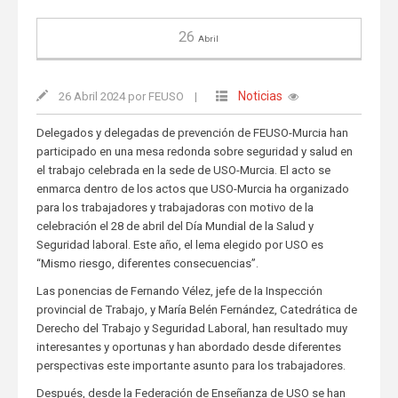
26
Abril
Noticias
26 Abril 2024 por FEUSO
|
Delegados y delegadas de prevención de FEUSO-Murcia han
participado en una mesa redonda sobre seguridad y salud en
el trabajo celebrada en la sede de USO-Murcia. El acto se
enmarca dentro de los actos que USO-Murcia ha organizado
para los trabajadores y trabajadoras con motivo de la
celebración el 28 de abril del Día Mundial de la Salud y
Seguridad laboral. Este año, el lema elegido por USO es
“Mismo riesgo, diferentes consecuencias”.
Las ponencias de Fernando Vélez, jefe de la Inspección
provincial de Trabajo, y María Belén Fernández, Catedrática de
Derecho del Trabajo y Seguridad Laboral, han resultado muy
interesantes y oportunas y han abordado desde diferentes
perspectivas este importante asunto para los trabajadores.
Después, desde la Federación de Enseñanza de USO se han