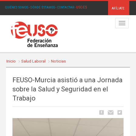
USO.ES
QUIÉNES SOMOS
·
DÓNDE ESTAMOS
·
CONTACTAR
·
AFÍLIATE
Menú
Inicio
Salud Laboral
Noticias
FEUSO-Murcia asistió a una Jornada
sobre la Salud y Seguridad en el
Trabajo