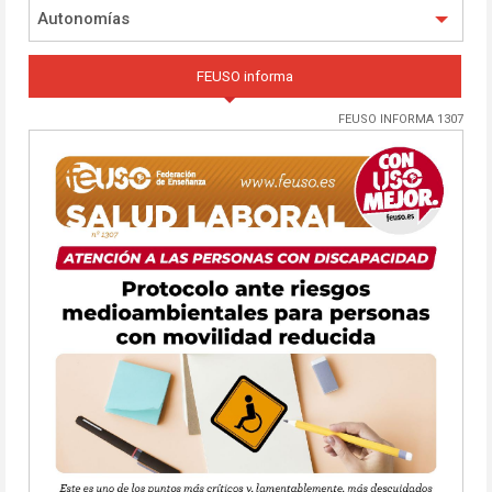
Autonomías
FEUSO informa
FEUSO INFORMA 1307