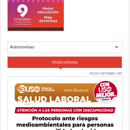
Autonomías
FEUSO informa
FEUSO INFORMA 1307