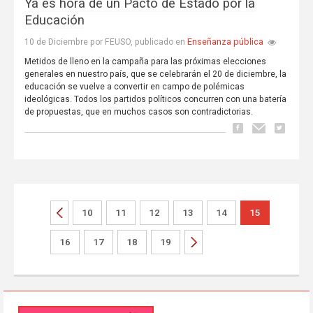
Ya es hora de un Pacto de Estado por la
Educación
Enseñanza pública
10 de Diciembre por FEUSO, publicado en
Metidos de lleno en la campaña para las próximas elecciones
generales en nuestro país, que se celebrarán el 20 de diciembre, la
educación se vuelve a convertir en campo de polémicas
ideológicas. Todos los partidos políticos concurren con una batería
de propuestas, que en muchos casos son contradictorias.
10
11
12
13
14
15
16
17
18
19