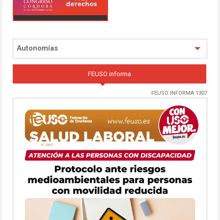
Autonomías
FEUSO informa
FEUSO INFORMA 1307