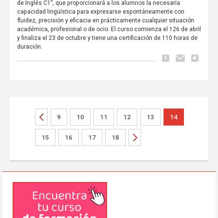
de Inglés C1”, que proporcionará a los alumnos la necesaria
capacidad lingüística para expresarse espontáneamente con
fluidez, precisión y eficacia en prácticamente cualquier situación
académica, profesional o de ocio. El curso comienza el 126 de abril
y finaliza el 23 de octubre y tiene una certificación de 110 horas de
duración.
9
10
11
12
13
14
15
16
17
18