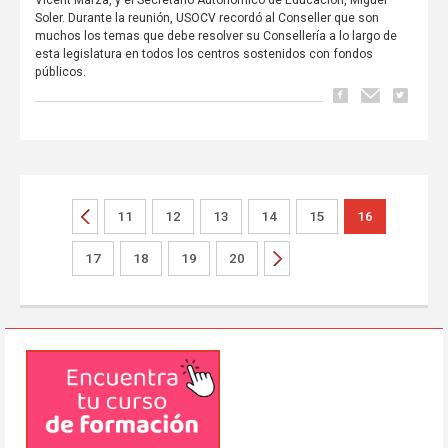
Soler. Durante la reunión, USOCV recordó al Conseller que son
muchos los temas que debe resolver su Consellería a lo largo de
esta legislatura en todos los centros sostenidos con fondos
públicos.
11
12
13
14
15
16
17
18
19
20