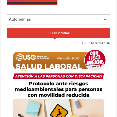
Autonomías
FEUSO informa
FEUSO INFORMA 1307