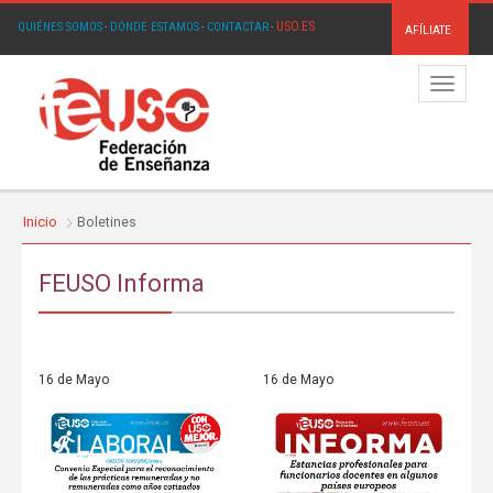
USO.ES
QUIÉNES SOMOS
·
DÓNDE ESTAMOS
·
CONTACTAR
·
AFÍLIATE
Menú
Inicio
Boletines
FEUSO Informa
16 de Mayo
16 de Mayo