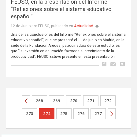
FEUSO, en la presentación del Informe
“Reflexiones sobre el sistema educativo
español”
Actualidad
12 de Junio por FEUSO, publicado en
Una de las conclusiones del Informe “Reflexiones sobre el sistema
educativo español”, que se presentó el 11 de junio en Madrid, en la
sede de la Fundación Areces, patrocinadora de este estudio, es
que “la inversión en educación favorece el crecimiento de la
productividad”. FEUSO Estuve presente en esta presentación.
268
269
270
271
272
273
274
275
276
277