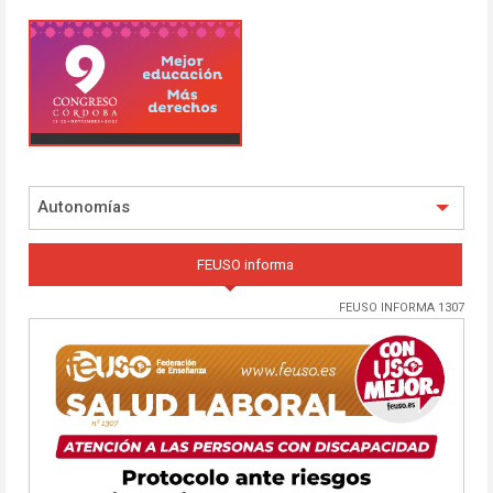
Autonomías
FEUSO informa
FEUSO INFORMA 1307