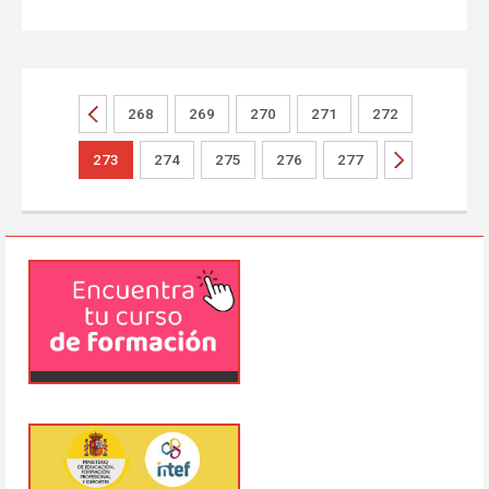
268
269
270
271
272
273
274
275
276
277