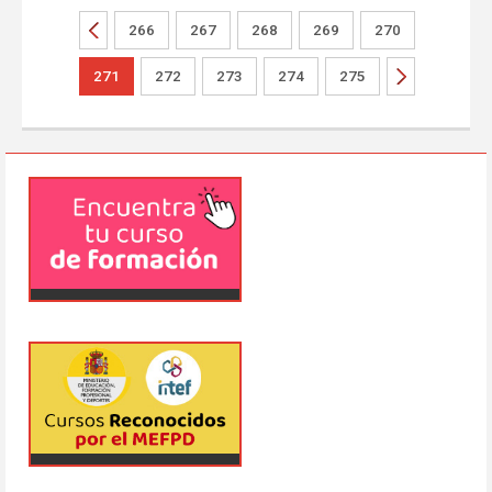
266
267
268
269
270
271
272
273
274
275