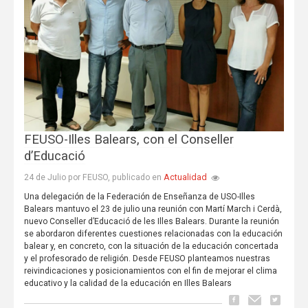
FEUSO-Illes Balears, con el Conseller
d’Educació
Actualidad
24 de Julio por FEUSO, publicado en
Una delegación de la Federación de Enseñanza de USO-Illes
Balears mantuvo el 23 de julio una reunión con Martí March i Cerdà,
nuevo Conseller d’Educació de les Illes Balears. Durante la reunión
se abordaron diferentes cuestiones relacionadas con la educación
balear y, en concreto, con la situación de la educación concertada
y el profesorado de religión. Desde FEUSO planteamos nuestras
reivindicaciones y posicionamientos con el fin de mejorar el clima
educativo y la calidad de la educación en Illes Balears