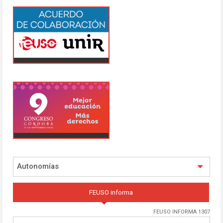
Autonomías
FEUSO informa
FEUSO INFORMA 1307