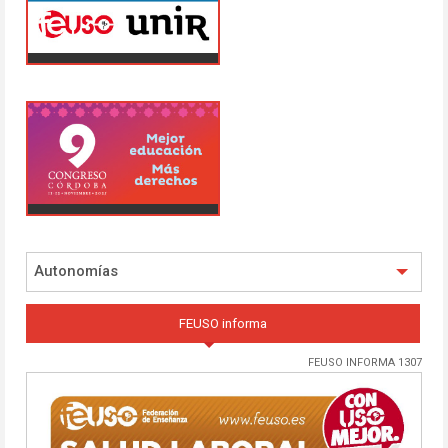
Autonomías
FEUSO informa
FEUSO INFORMA 1307