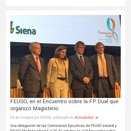
FEUSO, en el Encuentro sobre la FP Dual que
organizó Magisterio
Actualidad
05 de Octubre por FEUSO, publicado en
Una delegación de las Comisiones Ejecutivas de FEUSO estatal y
FEUSO-Madrid participó el 30 de octubre en el III Encuentro sobre