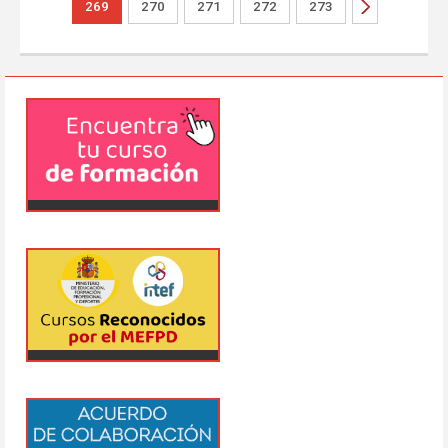
269
270
271
272
273