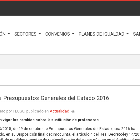
IÓN
SECTORES
CONVENIOS
PLANES DE IGUALDAD
SA
e Presupuestos Generales del Estado 2016
Actualidad
ero por FEUSO, publicado en
n vigor los cambios sobre la sustitución de profesores
8/2015, de 29 de octubre de Presupuestos Generales del Estado para 2016 ha
do, en su Disposición final decimoquinta, el artículo 4 del Real Decreto-ley 14/20