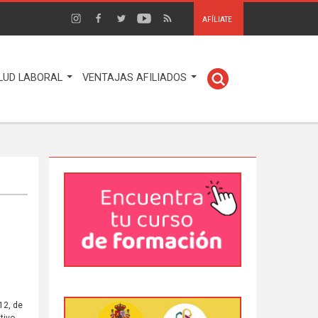
AFÍLIATE
LUD LABORAL
VENTAJAS AFILIADOS
12, de