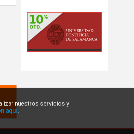
lizar nuestros servicios y
n aquí
.