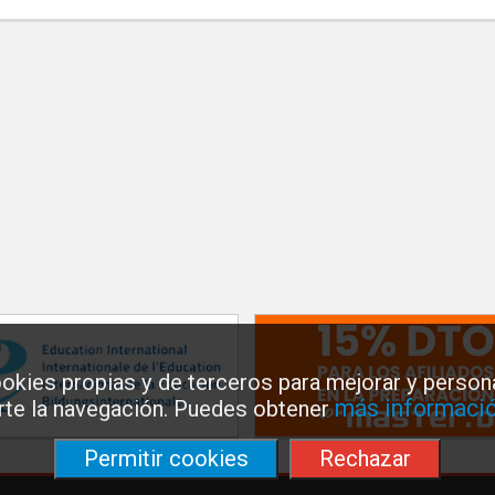
okies propias y de terceros para mejorar y persona
más informació
arte la navegación. Puedes obtener
Permitir cookies
Rechazar