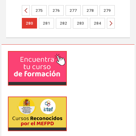
275
276
277
278
279
280
281
282
283
284