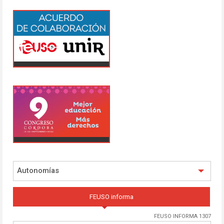
Autonomías
FEUSO informa
FEUSO INFORMA 1307