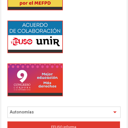
Autonomías
FEUSO informa