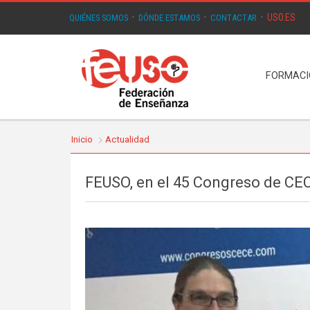
USO.ES
QUIÉNES SOMOS
·
DÓNDE ESTAMOS
·
CONTACTAR
·
FORMAC
Inicio
Actualidad
FEUSO, en el 45 Congreso de CE