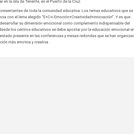
 en la isla de Tenerife, en el Puerto de la Cruz.
entantes de toda la comunidad educativa. Los temas educativos que se
ia con el lema elegido “E+C+i Emoción+Creatividad+innovación”. Y es que
 desarrollar su dimensión emocional como complemento indispensable del
 desde los centros educativos se debe apostar por la educación emocional en
a estado presente en las conferencias y mesas redondas que se han organiza
ación más emotiva y creativa.