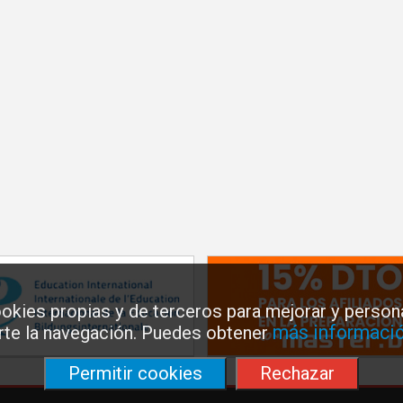
okies propias y de terceros para mejorar y persona
más informació
arte la navegación. Puedes obtener
Permitir cookies
Rechazar