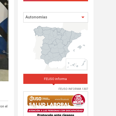
Autonomías
FEUSO informa
FEUSO INFORMA 1307
on el