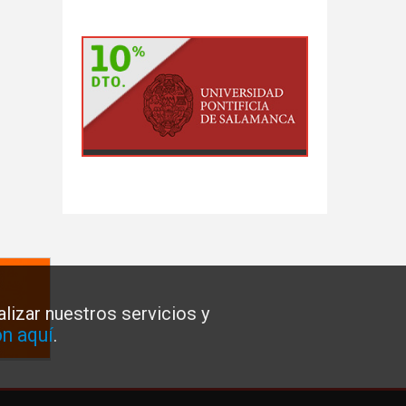
lizar nuestros servicios y
n aquí
.