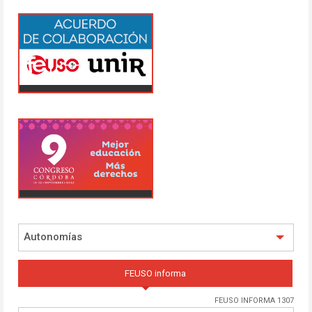
Autonomías
FEUSO informa
FEUSO INFORMA 1307