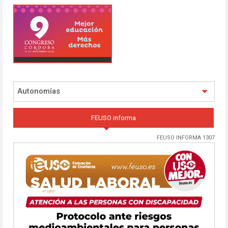
Autonomías
FEUSO informa
FEUSO INFORMA 1307