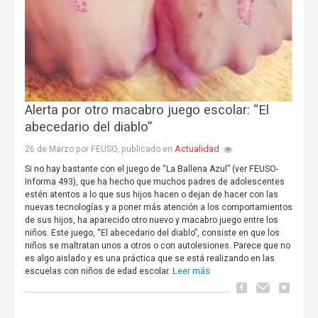
Alerta por otro macabro juego escolar: “El
abecedario del diablo”
Actualidad
26 de Marzo por FEUSO, publicado en
Si no hay bastante con el juego de “La Ballena Azul” (ver FEUSO-
Informa 493), que ha hecho que muchos padres de adolescentes
estén atentos a lo que sus hijos hacen o dejan de hacer con las
nuevas tecnologías y a poner más atención a los comportamientos
de sus hijos, ha aparecido otro nuevo y macabro juego entre los
niños. Este juego, “El abecedario del diablo”, consiste en que los
niños se maltratan unos a otros o con autolesiones. Parece que no
es algo aislado y es una práctica que se está realizando en las
Leer más
escuelas con niños de edad escolar.