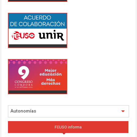
Autonomías
FEUSO informa