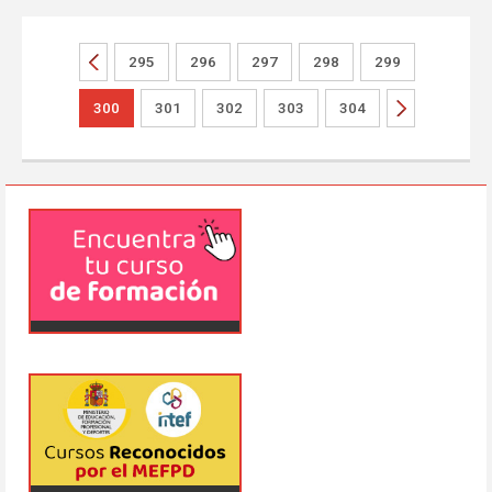
295
296
297
298
299
300
301
302
303
304