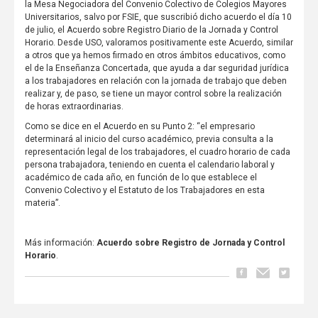
la Mesa Negociadora del Convenio Colectivo de Colegios Mayores
Universitarios, salvo por FSIE, que suscribió dicho acuerdo el día 10
de julio, el Acuerdo sobre Registro Diario de la Jornada y Control
Horario. Desde USO, valoramos positivamente este Acuerdo, similar
a otros que ya hemos firmado en otros ámbitos educativos, como
el de la Enseñanza Concertada, que ayuda a dar seguridad jurídica
a los trabajadores en relación con la jornada de trabajo que deben
realizar y, de paso, se tiene un mayor control sobre la realización
de horas extraordinarias.
Como se dice en el Acuerdo en su Punto 2: “el empresario
determinará al inicio del curso académico, previa consulta a la
representación legal de los trabajadores, el cuadro horario de cada
persona trabajadora, teniendo en cuenta el calendario laboral y
académico de cada año, en función de lo que establece el
Convenio Colectivo y el Estatuto de los Trabajadores en esta
materia”.
Más información:
Acuerdo sobre Registro de Jornada y Control
Horario
.