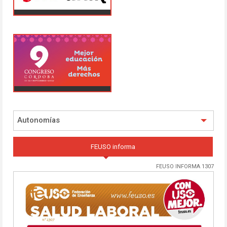
Autonomías
FEUSO informa
FEUSO INFORMA 1307