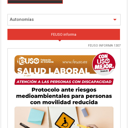
Autonomías
FEUSO informa
FEUSO INFORMA 1307