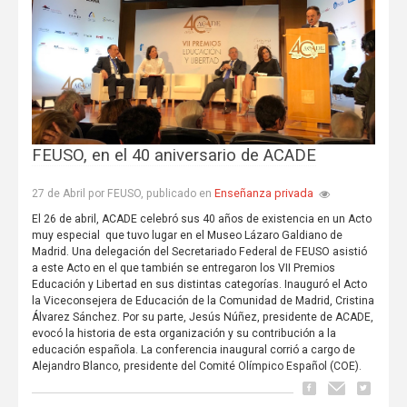
FEUSO, en el 40 aniversario de ACADE
Enseñanza privada
27 de Abril por FEUSO, publicado en
El 26 de abril, ACADE celebró sus 40 años de existencia en un Acto
muy especial que tuvo lugar en el Museo Lázaro Galdiano de
Madrid. Una delegación del Secretariado Federal de FEUSO asistió
a este Acto en el que también se entregaron los VII Premios
Educación y Libertad en sus distintas categorías. Inauguró el Acto
la Viceconsejera de Educación de la Comunidad de Madrid, Cristina
Álvarez Sánchez. Por su parte, Jesús Núñez, presidente de ACADE,
evocó la historia de esta organización y su contribución a la
educación española. La conferencia inaugural corrió a cargo de
Alejandro Blanco, presidente del Comité Olímpico Español (COE).