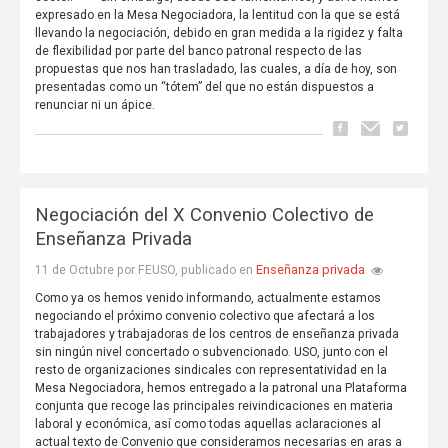
expresado en la Mesa Negociadora, la lentitud con la que se está
llevando la negociación, debido en gran medida a la rigidez y falta
de flexibilidad por parte del banco patronal respecto de las
propuestas que nos han trasladado, las cuales, a día de hoy, son
presentadas como un “tótem” del que no están dispuestos a
renunciar ni un ápice.
Negociación del X Convenio Colectivo de
Enseñanza Privada
Enseñanza privada
11 de Octubre por FEUSO, publicado en
Como ya os hemos venido informando, actualmente estamos
negociando el próximo convenio colectivo que afectará a los
trabajadores y trabajadoras de los centros de enseñanza privada
sin ningún nivel concertado o subvencionado. USO, junto con el
resto de organizaciones sindicales con representatividad en la
Mesa Negociadora, hemos entregado a la patronal una Plataforma
conjunta que recoge las principales reivindicaciones en materia
laboral y económica, así como todas aquellas aclaraciones al
actual texto de Convenio que consideramos necesarias en aras a