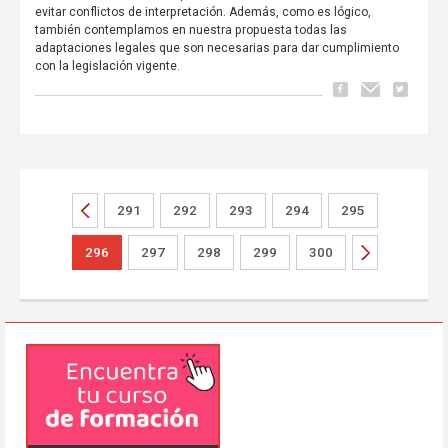
evitar conflictos de interpretación. Además, como es lógico,
también contemplamos en nuestra propuesta todas las
adaptaciones legales que son necesarias para dar cumplimiento
con la legislación vigente.
291
292
293
294
295
296
297
298
299
300