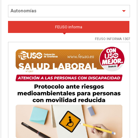
Autonomías
FEUSO informa
FEUSO INFORMA 1307