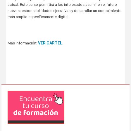
actual. Este curso permitirá a los interesados asumir en el futuro
nuevas responsabilidades ejecutivas y desarrollar un conocimiento
más amplio específicamente digital.
VER CARTEL
.
Más información: