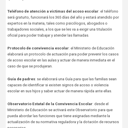
Teléfono de atención a víctimas del acoso escolar
: el teléfono
será gratuito, funcionará los 365 días del año y estará atendido por
expertos en la materia, tales como psicólogos, abogados o
trabajadores sociales, a los que se les va a exigir una titulación
oficial para poder trabajar y atender las llamadas.
Protocolo de convivencia escolar
: el Ministerio de Educación
elaborará un protocolo de actuación para poder prevenir los casos
de acoso escolar en las aulas y actuar de manera inmediata en el
caso de que se produjeran.
Guía de padres
: se elaborará una Guía para que las familias sean
capaces de identificar si existen signos de acoso o violencia
escolar en sus hijos y saber actuar de manera rápida ante ellas.
Observatorio Estatal de la Convivencia Escolar
: desde el
Ministerio de Educación se activará este Observatorio para que
pueda abordar las funciones que tiene asignadas mediante la
actualización de su normativa reguladora y la dotación de recursos
necesarios.