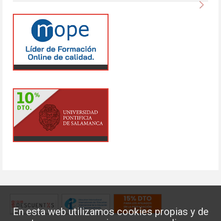
Sigu
En esta web utilizamos cookies propias y de