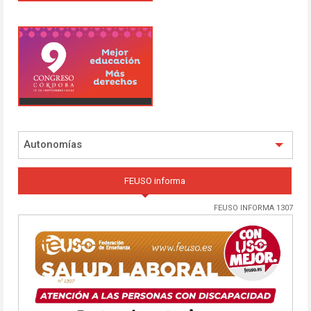
Autonomías
FEUSO informa
FEUSO INFORMA 1307