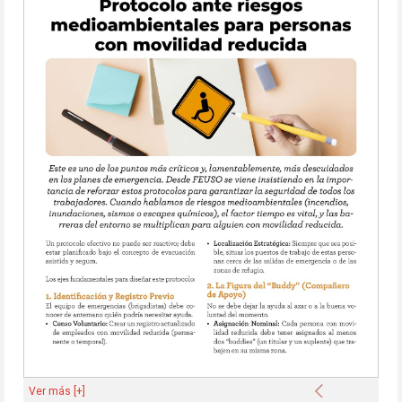
Anterior
Ver más [+]