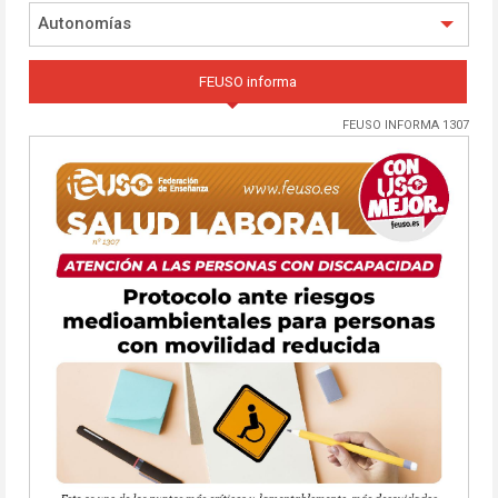
Autonomías
FEUSO informa
FEUSO INFORMA 1307