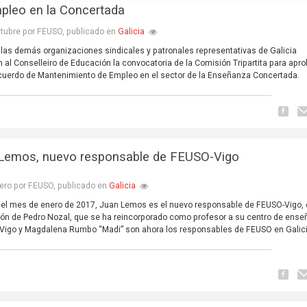
pleo en la Concertada
Galicia
tubre por FEUSO, publicado en
las demás organizaciones sindicales y patronales representativas de Galicia
 al Conselleiro de Educación la convocatoria de la Comisión Tripartita para apro
uerdo de Mantenimiento de Empleo en el sector de la Enseñanza Concertada.
Lemos, nuevo responsable de FEUSO-Vigo
Galicia
ero por FEUSO, publicado en
 del mes de enero de 2017, Juan Lemos es el nuevo responsable de FEUSO-Vigo,
ión de Pedro Nozal, que se ha reincorporado como profesor a su centro de ense
Vigo y Magdalena Rumbo “Madi” son ahora los responsables de FEUSO en Galici