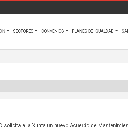
IÓN
SECTORES
CONVENIOS
PLANES DE IGUALDAD
SA
 solicita a la Xunta un nuevo Acuerdo de Mantenimie