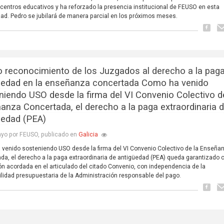
entros educativos y ha reforzado la presencia institucional de FEUSO en esta
d. Pedro se jubilará de manera parcial en los próximos meses.
 reconocimiento de los Juzgados al derecho a la pag
üedad en la enseñanza concertada Como ha venido
niendo USO desde la firma del VI Convenio Colectivo d
anza Concertada, el derecho a la paga extraordinaria 
üedad (PEA)
Galicia
yo por FEUSO, publicado en
venido sosteniendo USO desde la firma del VI Convenio Colectivo de la Enseña
da, el derecho a la paga extraordinaria de antigüedad (PEA) queda garantizado c
ón acordada en el articulado del citado Convenio, con independencia de la
ilidad presupuestaria de la Administración responsable del pago.