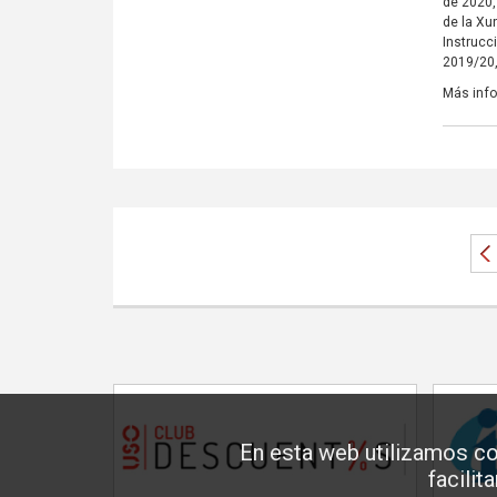
de 2020,
de la Xu
Instrucc
2019/20,
Más inf
En esta web utilizamos co
facilit