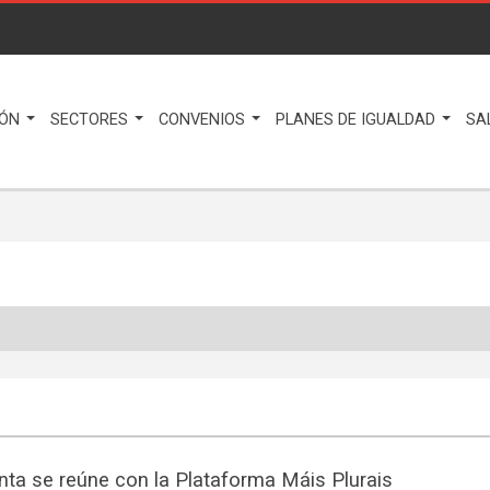
IÓN
SECTORES
CONVENIOS
PLANES DE IGUALDAD
SA
nta se reúne con la Plataforma Máis Plurais