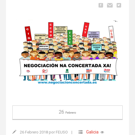
26
Febrero
Galicia
26 Febrero 2018 por FEUSO
|